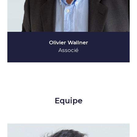
Olivier Wallner
Associé
Equipe