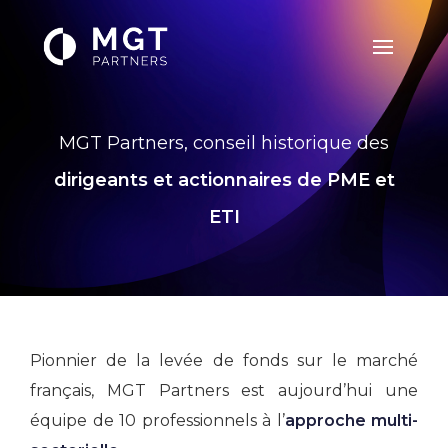
MGT Partners, conseil historique des
dirigeants et actionnaires de PME et
ETI
Pionnier de la levée de fonds sur le marché
français, MGT Partners est aujourd’hui une
équipe de 10 professionnels à l’
approche multi-